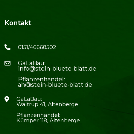
Kontakt
0151/46668502
GaLaBau:
info@stein-bluete-blatt.de
Pflanzenhandel:
ah@stein-bluete-blatt.de
GaLaBau:
Waltrup 41, Altenberge
Pflanzenhandel:
Kümper 118, Altenberge